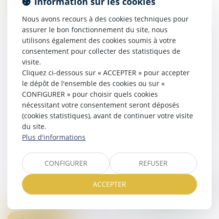
Information sur les cookies
Nom
Nous avons recours à des cookies techniques pour
assurer le bon fonctionnement du site, nous
utilisons également des cookies soumis à votre
Prénom
consentement pour collecter des statistiques de
visite.
Adresse e-mail
Cliquez ci-dessous sur « ACCEPTER » pour accepter
le dépôt de l'ensemble des cookies ou sur «
Tél
CONFIGURER » pour choisir quels cookies
nécessitant votre consentement seront déposés
Objet
(cookies statistiques), avant de continuer votre visite
du site.
Plus d'informations
Message
CONFIGURER
REFUSER
ACCEPTER
Code de vérification