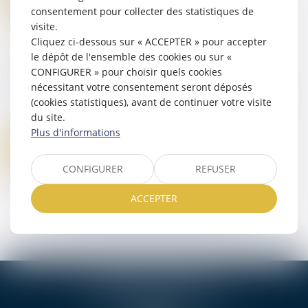
consentement pour collecter des statistiques de
visite.
Cliquez ci-dessous sur « ACCEPTER » pour accepter
Mot de passe perdu
le dépôt de l'ensemble des cookies ou sur «
CONFIGURER » pour choisir quels cookies
Identifiant
nécessitant votre consentement seront déposés
(cookies statistiques), avant de continuer votre visite
du site.
Plus d'informations
Réinitialiser mon mot de passe
CONFIGURER
REFUSER
ACCEPTER
OCEANIS AVOCATS
4 Rue Louis Tardy, 17140 LAGORD