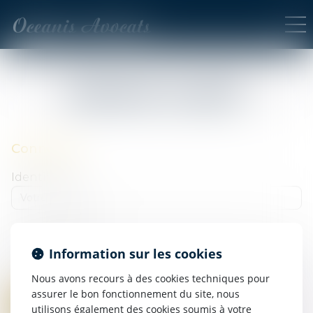
ESPACE CLIENT
Connexion
Identifiant
Mot de passe
Information sur les cookies
Nous avons recours à des cookies techniques pour
assurer le bon fonctionnement du site, nous
Se connecter
utilisons également des cookies soumis à votre