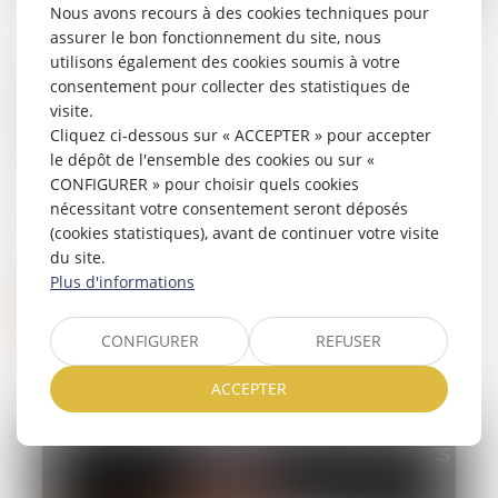
Nous avons recours à des cookies techniques pour
assurer le bon fonctionnement du site, nous
utilisons également des cookies soumis à votre
L’existence d’une procédure de
consentement pour collecter des statistiques de
délaissement antérieure n’a aucun effet
visite.
sur l’expropriation
Cliquez ci-dessous sur « ACCEPTER » pour accepter
18/06/2025
le dépôt de l'ensemble des cookies ou sur «
Selon les articles L 221-1, R 221-2 et R
CONFIGURER » pour choisir quels cookies
221-5 du Code de l’expropriation, le juge
nécessitant votre consentement seront déposés
de l’expropriation statue au vu des
(cookies statistiques), avant de continuer votre visite
pièces constatant l’accomplissement
du site.
de...
Plus d'informations
Lire la suite
CONFIGURER
REFUSER
ACCEPTER