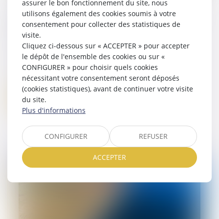
assurer le bon fonctionnement du site, nous
Installer une roulotte ou un mobil-home
utilisons également des cookies soumis à votre
consentement pour collecter des statistiques de
sur son terrain
visite.
20/01/2025
Cliquez ci-dessous sur « ACCEPTER » pour accepter
Tout le monde a le droit d'installer un
le dépôt de l'ensemble des cookies ou sur «
habitat mobile sur son terrain. Toutefois,
CONFIGURER » pour choisir quels cookies
en cas d'installation prolongée, il est
nécessitant votre consentement seront déposés
impératif de respecter certaines r...
(cookies statistiques), avant de continuer votre visite
Lire la suite
du site.
Plus d'informations
CONFIGURER
REFUSER
ACCEPTER