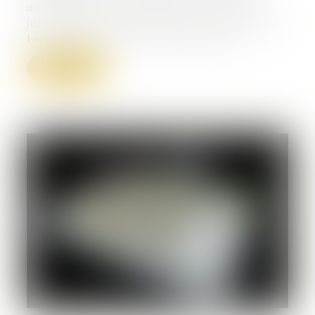
délivrera un petit déjeuner d’actualités
juridiques à destination des collectivités
territoriales sur la thématique sui...
Lire la suite