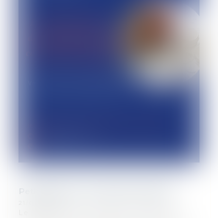
Petit déjeuner d’actualités juridiques
21/03/2024
Le vendredi 12 avril 2024, le cabinet