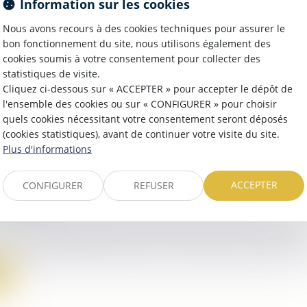
Information sur les cookies
bail commercial conclu sur le domaine public et
Nous avons recours à des cookies techniques pour assurer le
bon fonctionnement du site, nous utilisons également des
cassation, dans un arrêt rendu le 21 mai 2026, est
cookies soumis à votre consentement pour collecter des
aux baux commerciaux conclus sur le domaine public
statistiques de visite.
Cliquez ci-dessous sur « ACCEPTER » pour accepter le dépôt de
e
l'ensemble des cookies ou sur « CONFIGURER » pour choisir
quels cookies nécessitant votre consentement seront déposés
(cookies statistiques), avant de continuer votre visite du site.
Plus d'informations
cialisation nette (ZAN) des sols : après la loi cl
ACCEPTER
CONFIGURER
REFUSER
sements
rbain, développement d'infrastructures… Chaque a
res d'espaces naturels. La loi "climat et résilience
e